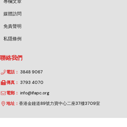
專欄文章
媒體訪問
免責聲明
私隱條例
聯絡我們
電話：
3848 9067
傳真：
3793 4070
電郵：
info@ifapc.org
地址：
香港金鐘道89號力寶中心二座37樓3709室