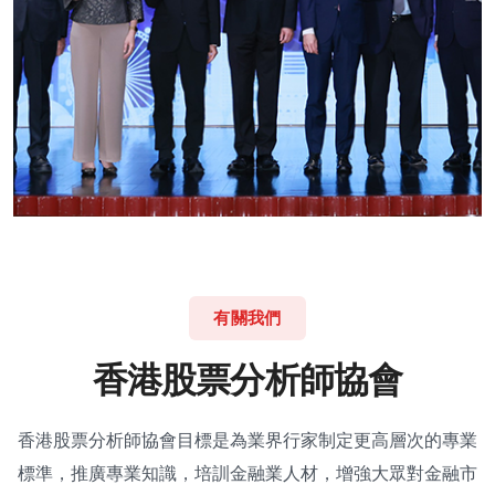
有關我們
香
港
股
票
分
析
師
協
會
香港股票分析師協會目標是為業界行家制定更高層次的專業
標準，推廣專業知識，培訓金融業人材，增強大眾對金融市