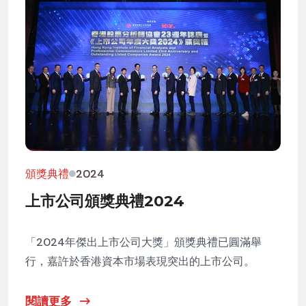
頒獎典禮
2024
上市公司頒獎典禮2024
「2024年傑出上市公司大獎」頒獎典禮已圓滿舉
行，嘉許於香港資本市場表現突出的上市公司。
閱讀更多