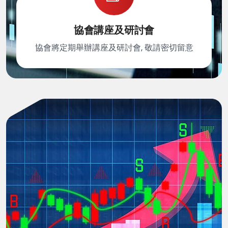
協會講座及研討會
協會將定期舉辦講座及研討會, 敬請密切留意