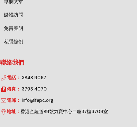
專欄文章
媒體訪問
免責聲明
私隱條例
聯絡我們
電話：
3848 9067
傳真：
3793 4070
電郵：
info@ifapc.org
地址：
香港金鐘道89號力寶中心二座37樓3709室