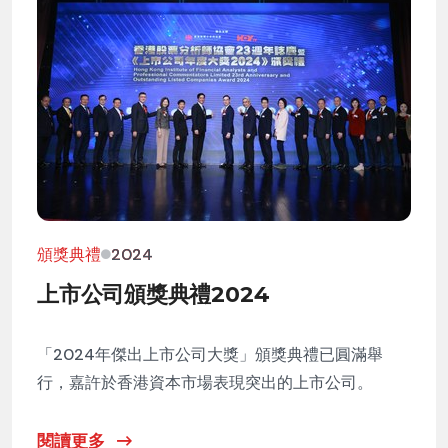
頒獎典禮
2024
上市公司頒獎典禮2024
「2024年傑出上市公司大獎」頒獎典禮已圓滿舉
行，嘉許於香港資本市場表現突出的上市公司。
閱讀更多