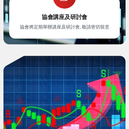
協會講座及研討會
協會將定期舉辦講座及研討會, 敬請密切留意