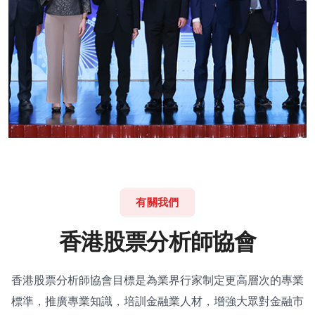
有關我們
香
港
股
票
分
析
師
協
會
香港股票分析師協會目標是為業界行家制定更高層次的專業
標準，推廣專業知識，培訓金融業人材，增強大眾對金融市