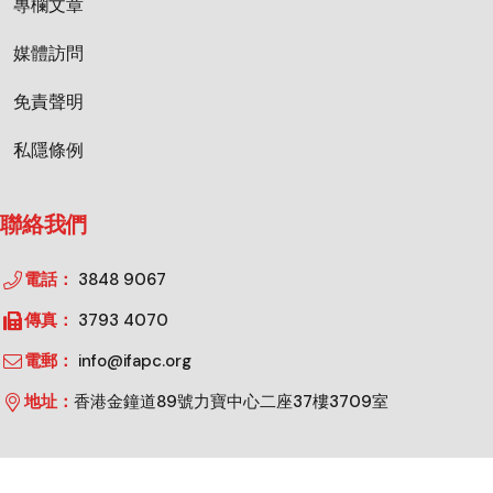
專欄文章
媒體訪問
免責聲明
私隱條例
聯絡我們
電話：
3848 9067
傳真：
3793 4070
電郵：
info@ifapc.org
地址：
香港金鐘道89號力寶中心二座37樓3709室