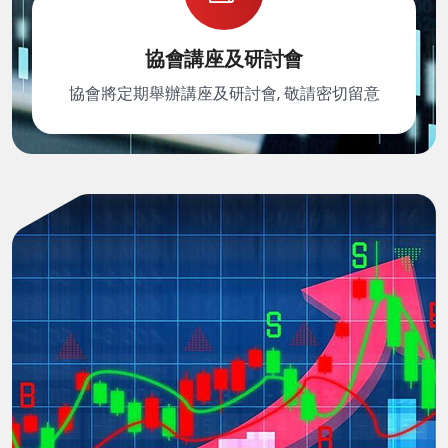
協會講座及研討會
協會將定期舉辦講座及研討會, 敬請密切留意