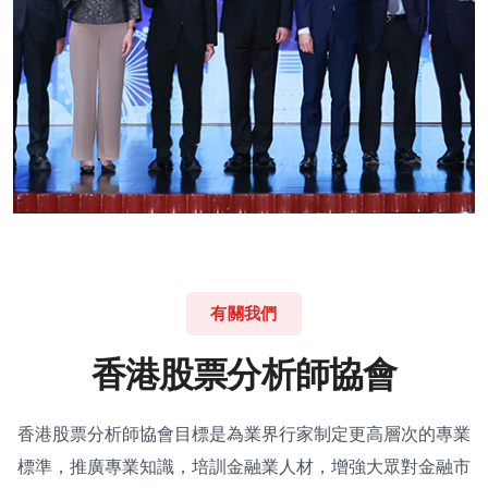
有關我們
香
港
股
票
分
析
師
協
會
香港股票分析師協會目標是為業界行家制定更高層次的專業
標準，推廣專業知識，培訓金融業人材，增強大眾對金融市