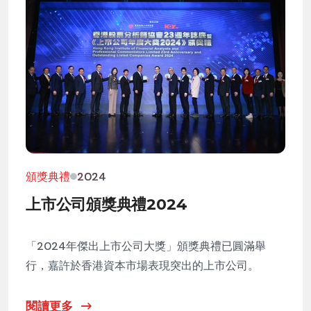
頒獎典禮
2024
上市公司頒獎典禮2024
「2024年傑出上市公司大獎」頒獎典禮已圓滿舉
行，嘉許於香港資本市場表現突出的上市公司。
閱讀更多