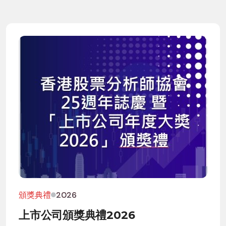
頒獎典禮
2026
上市公司頒獎典禮2026