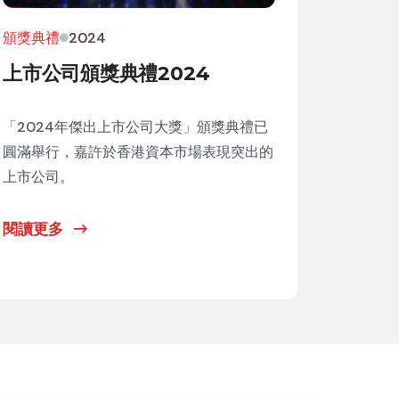
頒獎典禮
2024
上市公司頒獎典禮2024
「2024年傑出上市公司大獎」頒獎典禮已
圓滿舉行，嘉許於香港資本市場表現突出的
上市公司。
閱讀更多