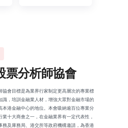
股
票
分
析
師
協
會
師協會目標是為業界行家制定更高層次的專業標
知識，培訓金融業人材，增強大眾對金融市場的
高本港金融中心的地位。本會吸納逾百位專業分
行業十大商會之一，在金融業界有一定代表性，
事務及庫務局、港交所等政府機構邀請，為香港