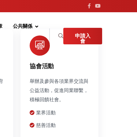
章
公共關係
申請入
會
協會活動
府
舉辦及參與各項業界交流與
公益活動，促進同業聯繫，
積極回饋社會。
業界活動
慈善活動