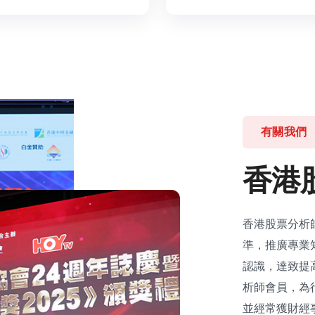
有關我們
香
港
香港股票分析
準，推廣專業
認識，達致提
析師會員，為
並經常獲財經