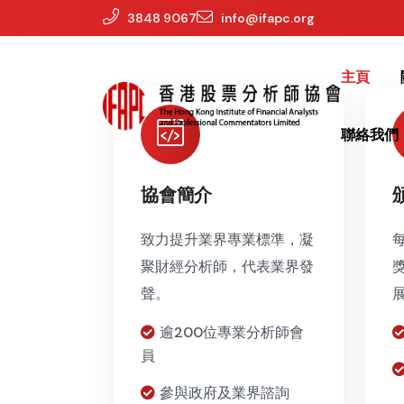
3848 9067
info@ifapc.org
主頁
聯絡我們
協會簡介
致力提升業界專業標準，凝
聚財經分析師，代表業界發
聲。
逾200位專業分析師會
員
參與政府及業界諮詢