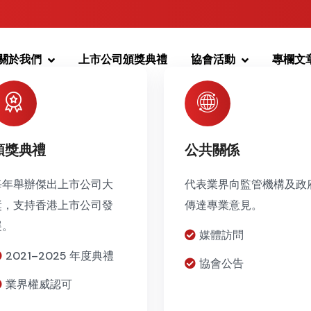
關於我們
上市公司頒獎典禮
協會活動
專欄文
頒獎典禮
公共關係
每年舉辦傑出上市公司大
代表業界向監管機構及政
獎，支持香港上市公司發
傳達專業意見。
展。
媒體訪問
2021–2025 年度典禮
協會公告
業界權威認可