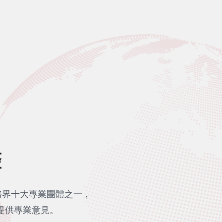
聲
務界十大專業團體之一，
提供專業意見。