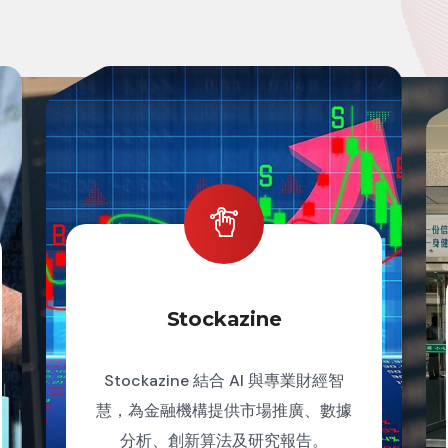
Stockazine
Stockazine 結合 AI 與專業財經智
慧，為金融機構提供市場推廣、數據
分析、創新算法及研究報告。