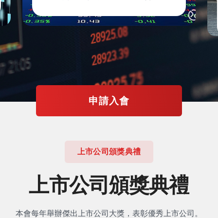
申請入會
上市公司頒獎典禮
上市公司頒獎典禮
本會每年舉辦傑出上市公司大獎，表彰優秀上市公司。