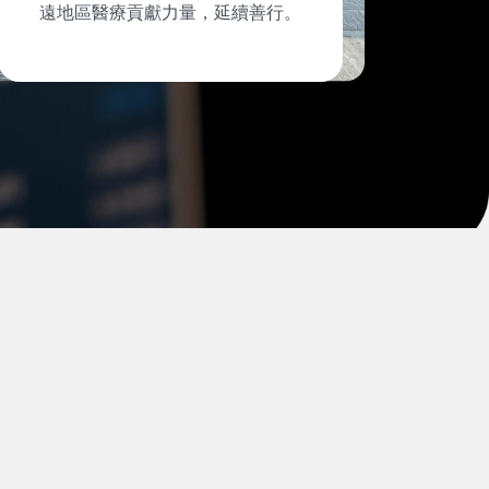
遠地區醫療貢獻力量，延續善行。