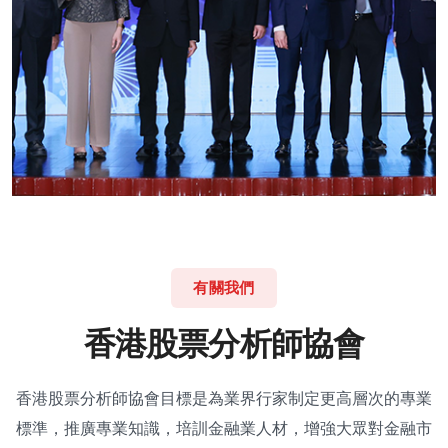
有關我們
香
港
股
票
分
析
師
協
會
香港股票分析師協會目標是為業界行家制定更高層次的專業
標準，推廣專業知識，培訓金融業人材，增強大眾對金融市