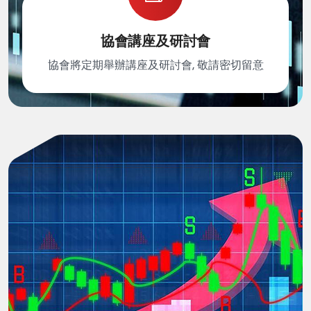
協會講座及研討會
協會將定期舉辦講座及研討會, 敬請密切留意