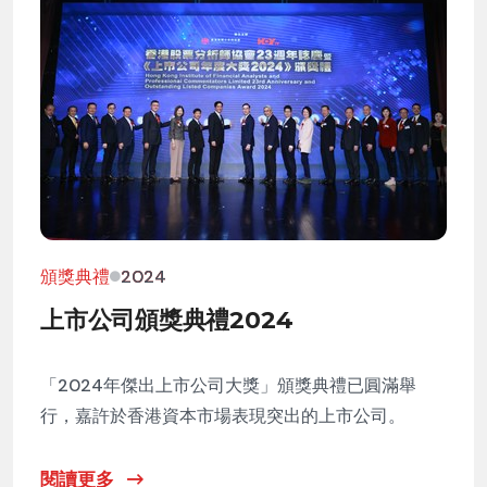
頒獎典禮
2024
上市公司頒獎典禮2024
「2024年傑出上市公司大獎」頒獎典禮已圓滿舉
行，嘉許於香港資本市場表現突出的上市公司。
閱讀更多