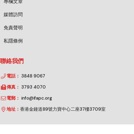
專欄文章
媒體訪問
免責聲明
私隱條例
聯絡我們
電話：
3848 9067
傳真：
3793 4070
電郵：
info@ifapc.org
地址：
香港金鐘道89號力寶中心二座37樓3709室