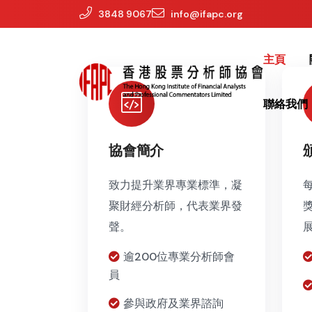
3848 9067
info@ifapc.org
主頁
聯絡我們
協會簡介
致力提升業界專業標準，凝
聚財經分析師，代表業界發
聲。
逾200位專業分析師會
員
參與政府及業界諮詢