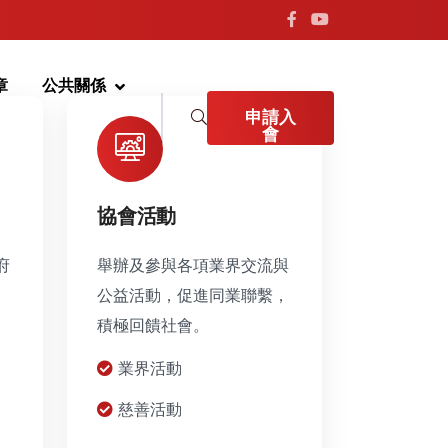
章
公共關係
申請入
會
協會活動
府
舉辦及參與各項業界交流與
公益活動，促進同業聯繫，
積極回饋社會。
業界活動
慈善活動