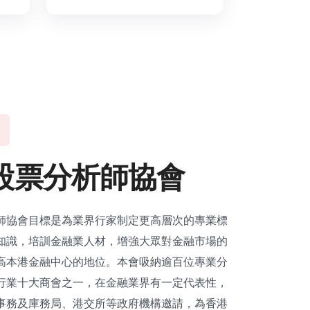
股
票
分
析
師
協
會
師協會目標是為業界行家制定更高層次的專業標
知識，培訓金融業人材，增強大眾對金融市場的
高本港金融中心的地位。本會吸納逾百位專業分
行業十大商會之一，在金融業界有一定代表性，
事務及庫務局、港交所等政府機構邀請，為香港