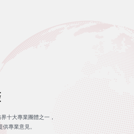
聲
務界十大專業團體之一，
提供專業意見。