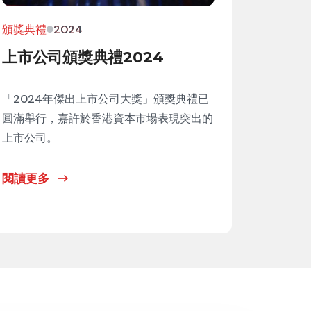
頒獎典禮
2024
上市公司頒獎典禮2024
「2024年傑出上市公司大獎」頒獎典禮已
圓滿舉行，嘉許於香港資本市場表現突出的
上市公司。
閱讀更多