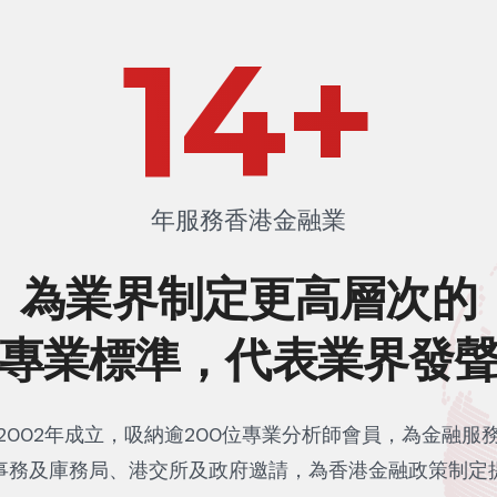
23
+
年服務香港金融業
為業界制定更高層次的
專業標準，代表業界發
2002年成立，吸納逾200位專業分析師會員，為金融服
事務及庫務局、港交所及政府邀請，為香港金融政策制定