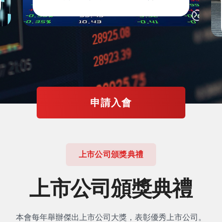
申請入會
上市公司頒獎典禮
上市公司頒獎典禮
本會每年舉辦傑出上市公司大獎，表彰優秀上市公司。