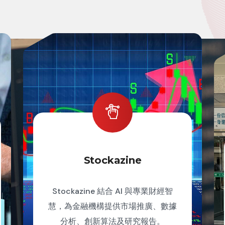
Stockazine
Stockazine 結合 AI 與專業財經智
慧，為金融機構提供市場推廣、數據
分析、創新算法及研究報告。