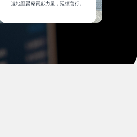
遠地區醫療貢獻力量，延續善行。