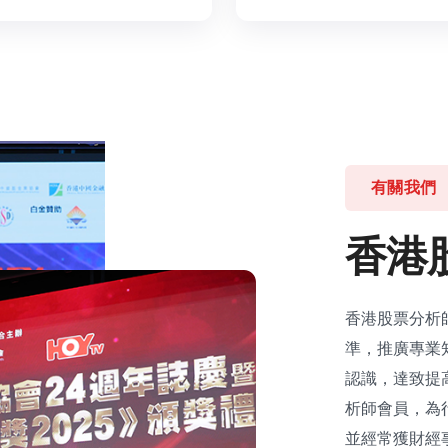
有關我們
香
港
香港股票分析
準，推廣專業
認識，達致提
析師會員，為
並經常獲財經