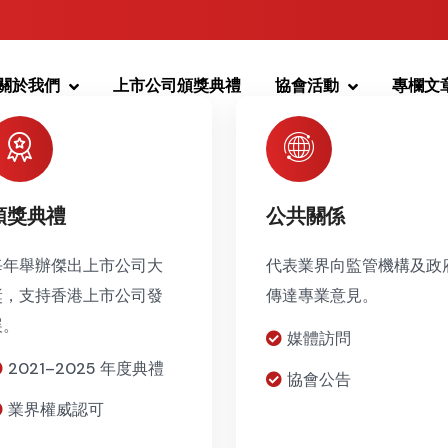
關於我們
上市公司頒獎典禮
協會活動
專欄文
頒獎典禮
公共關係
每年舉辦傑出上市公司大
代表業界向監管機構及政
獎，支持香港上市公司發
傳達專業意見。
展。
媒體訪問
2021–2025 年度典禮
協會公告
業界權威認可