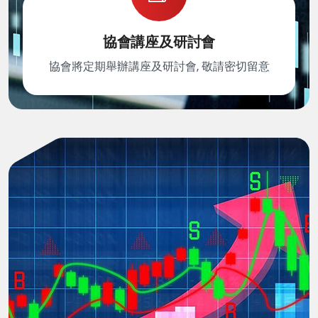
協會講座及研討會
協會將定期舉辦講座及研討會, 敬請密切留意