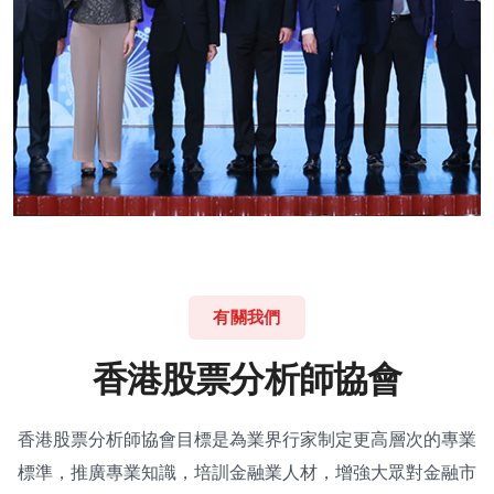
有關我們
香
港
股
票
分
析
師
協
會
香港股票分析師協會目標是為業界行家制定更高層次的專業
標準，推廣專業知識，培訓金融業人材，增強大眾對金融市