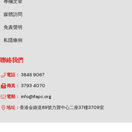
專欄文章
媒體訪問
免責聲明
私隱條例
聯絡我們
電話：
3848 9067
傳真：
3793 4070
電郵：
info@ifapc.org
地址：
香港金鐘道89號力寶中心二座37樓3709室