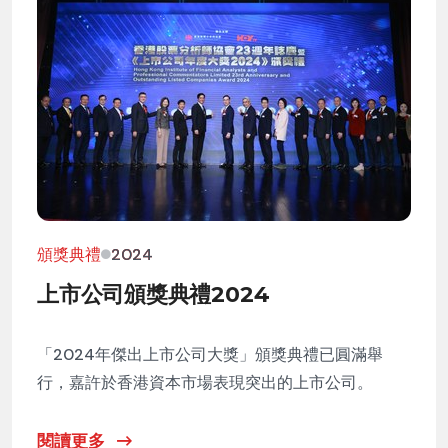
頒獎典禮
2024
上市公司頒獎典禮2024
「2024年傑出上市公司大獎」頒獎典禮已圓滿舉
行，嘉許於香港資本市場表現突出的上市公司。
閱讀更多