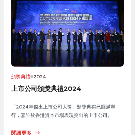
頒獎典禮
2024
上市公司頒獎典禮2024
「2024年傑出上市公司大獎」頒獎典禮已圓滿舉
行，嘉許於香港資本市場表現突出的上市公司。
閱讀更多