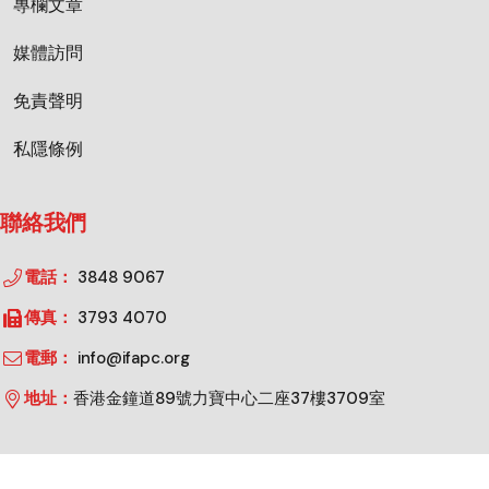
專欄文章
媒體訪問
免責聲明
私隱條例
聯絡我們
電話：
3848 9067
傳真：
3793 4070
電郵：
info@ifapc.org
地址：
香港金鐘道89號力寶中心二座37樓3709室