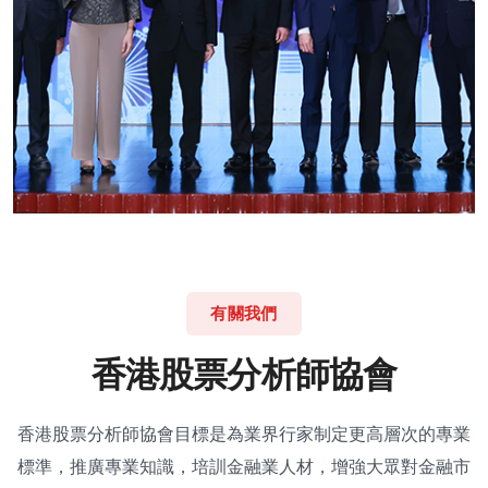
有關我們
香
港
股
票
分
析
師
協
會
香港股票分析師協會目標是為業界行家制定更高層次的專業
標準，推廣專業知識，培訓金融業人材，增強大眾對金融市