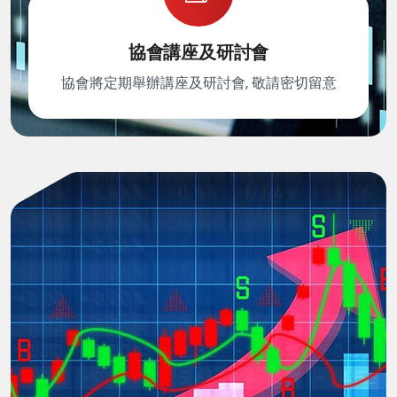
協會講座及研討會
協會將定期舉辦講座及研討會, 敬請密切留意