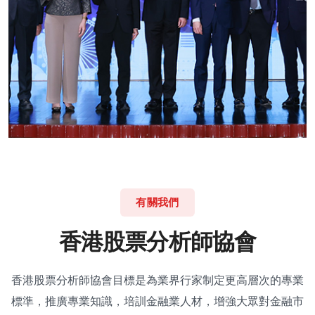
有關我們
香
港
股
票
分
析
師
協
會
香港股票分析師協會目標是為業界行家制定更高層次的專業
標準，推廣專業知識，培訓金融業人材，增強大眾對金融市