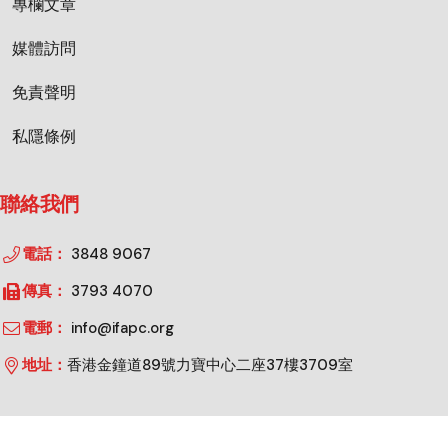
專欄文章
媒體訪問
免責聲明
私隱條例
聯絡我們
電話：
3848 9067
傳真：
3793 4070
電郵：
info@ifapc.org
地址：
香港金鐘道89號力寶中心二座37樓3709室