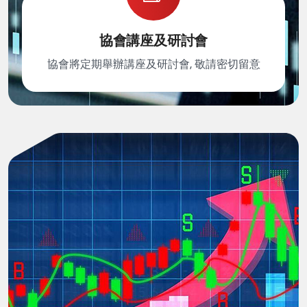
協會講座及研討會
協會將定期舉辦講座及研討會, 敬請密切留意