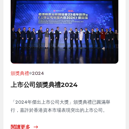
頒獎典禮
2024
上市公司頒獎典禮2024
「2024年傑出上市公司大獎」頒獎典禮已圓滿舉
行，嘉許於香港資本市場表現突出的上市公司。
閱讀更多