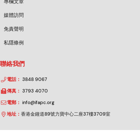
專欄文章
媒體訪問
免責聲明
私隱條例
聯絡我們
電話：
3848 9067
傳真：
3793 4070
電郵：
info@ifapc.org
地址：
香港金鐘道89號力寶中心二座37樓3709室