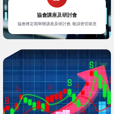
協會講座及研討會
協會將定期舉辦講座及研討會, 敬請密切留意