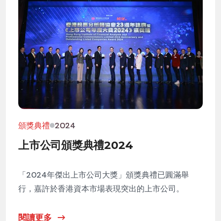
頒獎典禮
2024
上市公司頒獎典禮2024
「2024年傑出上市公司大獎」頒獎典禮已圓滿舉
行，嘉許於香港資本市場表現突出的上市公司。
閱讀更多