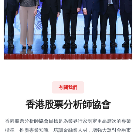
有關我們
香
港
股
票
分
析
師
協
會
香港股票分析師協會目標是為業界行家制定更高層次的專業
標準，推廣專業知識，培訓金融業人材，增強大眾對金融市