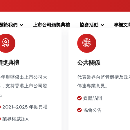
關於我們
上市公司頒獎典禮
協會活動
專欄文
頒獎典禮
公共關係
每年舉辦傑出上市公司大
代表業界向監管機構及政
獎，支持香港上市公司發
傳達專業意見。
展。
媒體訪問
2021–2025 年度典禮
協會公告
業界權威認可