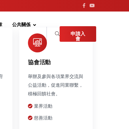
章
公共關係
申請入
會
協會活動
府
舉辦及參與各項業界交流與
公益活動，促進同業聯繫，
積極回饋社會。
業界活動
慈善活動