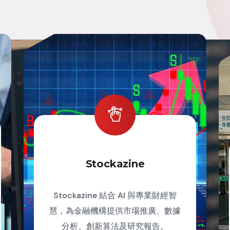
Stockazine
Stockazine 結合 AI 與專業財經智
慧，為金融機構提供市場推廣、數據
分析、創新算法及研究報告。