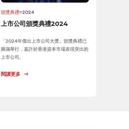
頒獎典禮
2024
上市公司頒獎典禮2024
「2024年傑出上市公司大獎」頒獎典禮已
圓滿舉行，嘉許於香港資本市場表現突出的
上市公司。
閱讀更多