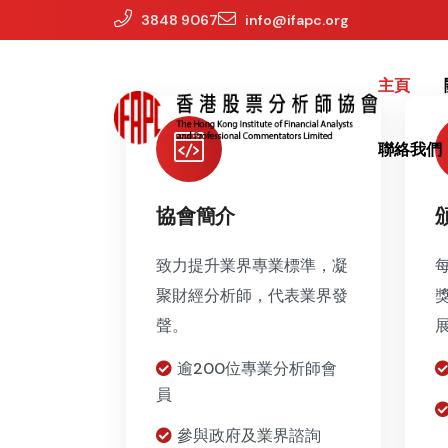
3848 9067
info@ifapc.org
主頁
聯絡我們
協會簡介
致力提升業界專業標準，凝
聚財經分析師，代表業界發
聲。
逾200位專業分析師會
員
參與政府及業界諮詢