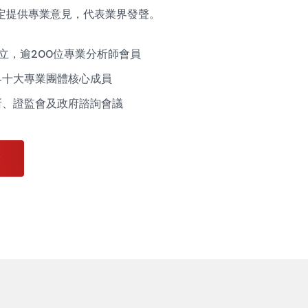
定提供專業意見，代表業界發聲。
成立，逾200位專業分析師會員
界十大專業團體核心成員
所、證監會及政府諮詢會議