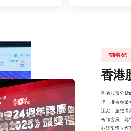
有關我們
香
港
香港股票分析
準，推廣專業
認識，達致提
析師會員，為
並經常獲財經