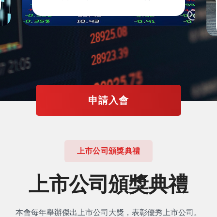
申請入會
上市公司頒獎典禮
上市公司頒獎典禮
本會每年舉辦傑出上市公司大獎，表彰優秀上市公司。