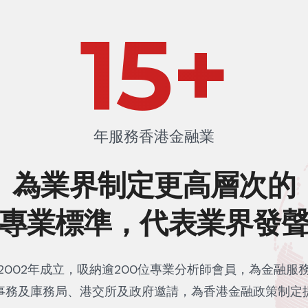
23
+
年服務香港金融業
為業界制定更高層次的
專業標準，代表業界發
2002年成立，吸納逾200位專業分析師會員，為金融服
事務及庫務局、港交所及政府邀請，為香港金融政策制定