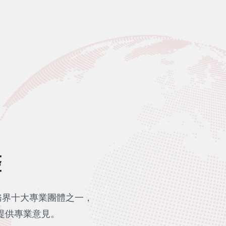
聲
務界十大專業團體之一，
提供專業意見。