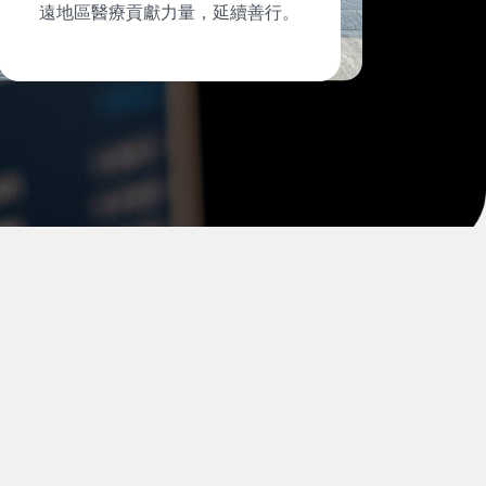
遠地區醫療貢獻力量，延續善行。