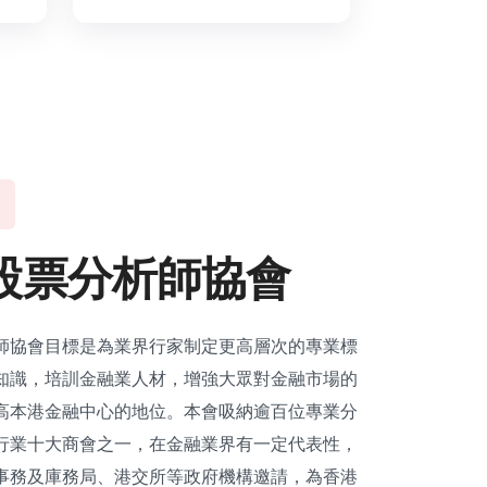
股
票
分
析
師
協
會
師協會目標是為業界行家制定更高層次的專業標
知識，培訓金融業人材，增強大眾對金融市場的
高本港金融中心的地位。本會吸納逾百位專業分
行業十大商會之一，在金融業界有一定代表性，
事務及庫務局、港交所等政府機構邀請，為香港