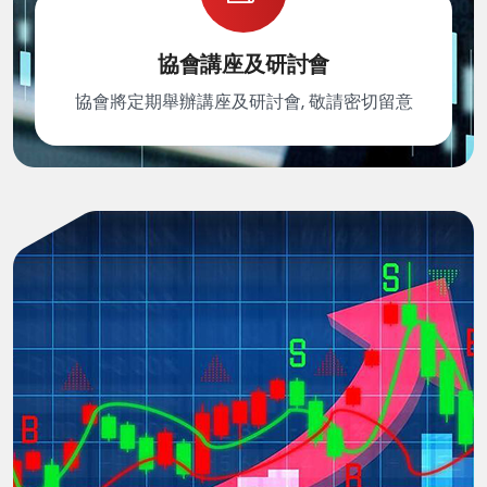
協會講座及研討會
協會將定期舉辦講座及研討會, 敬請密切留意