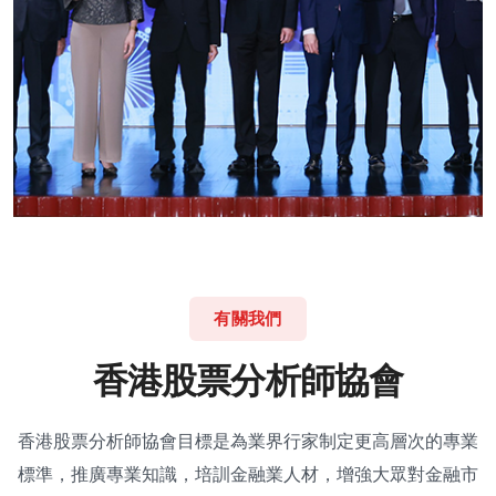
有關我們
香
港
股
票
分
析
師
協
會
香港股票分析師協會目標是為業界行家制定更高層次的專業
標準，推廣專業知識，培訓金融業人材，增強大眾對金融市