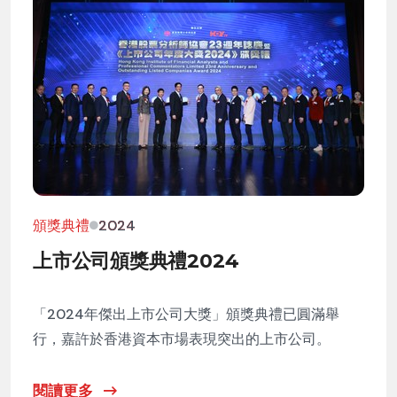
頒獎典禮
2024
上市公司頒獎典禮2024
「2024年傑出上市公司大獎」頒獎典禮已圓滿舉
行，嘉許於香港資本市場表現突出的上市公司。
閱讀更多