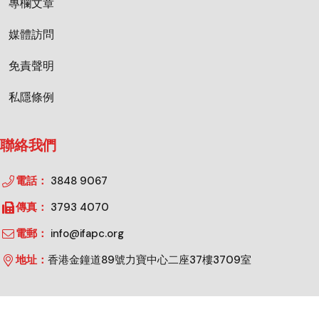
專欄文章
媒體訪問
免責聲明
私隱條例
聯絡我們
電話：
3848 9067
傳真：
3793 4070
電郵：
info@ifapc.org
地址：
香港金鐘道89號力寶中心二座37樓3709室