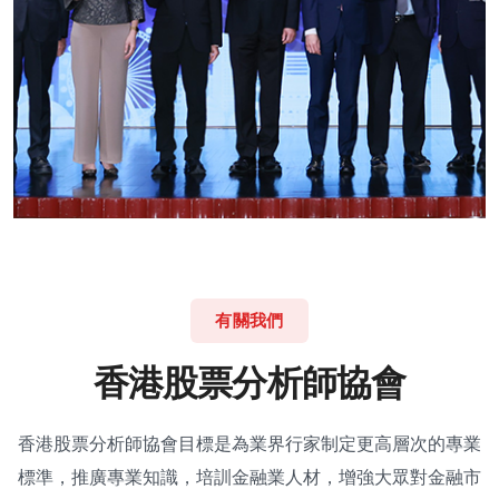
有關我們
香
港
股
票
分
析
師
協
會
香港股票分析師協會目標是為業界行家制定更高層次的專業
標準，推廣專業知識，培訓金融業人材，增強大眾對金融市