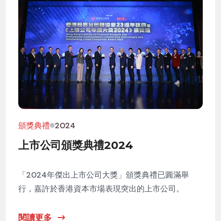
頒獎典禮
2024
上市公司頒獎典禮2024
「2024年傑出上市公司大獎」頒獎典禮已圓滿舉
行，嘉許於香港資本市場表現突出的上市公司。
閱讀更多