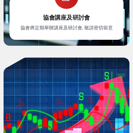
協會講座及研討會
協會將定期舉辦講座及研討會, 敬請密切留意