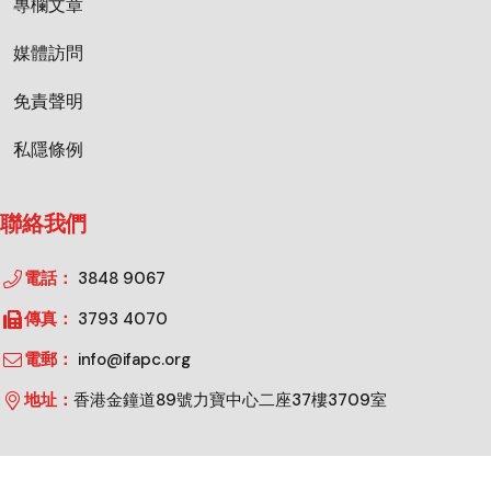
專欄文章
媒體訪問
免責聲明
私隱條例
聯絡我們
電話：
3848 9067
傳真：
3793 4070
電郵：
info@ifapc.org
地址：
香港金鐘道89號力寶中心二座37樓3709室