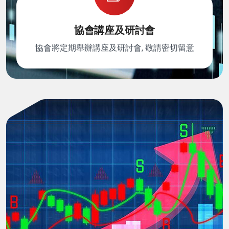
協會講座及研討會
協會將定期舉辦講座及研討會, 敬請密切留意