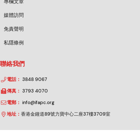
專欄文章
媒體訪問
免責聲明
私隱條例
聯絡我們
電話：
3848 9067
傳真：
3793 4070
電郵：
info@ifapc.org
地址：
香港金鐘道89號力寶中心二座37樓3709室