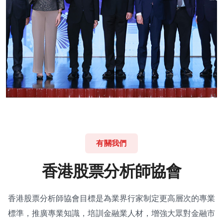
有關我們
香
港
股
票
分
析
師
協
會
香港股票分析師協會目標是為業界行家制定更高層次的專業
標準，推廣專業知識，培訓金融業人材，增強大眾對金融市