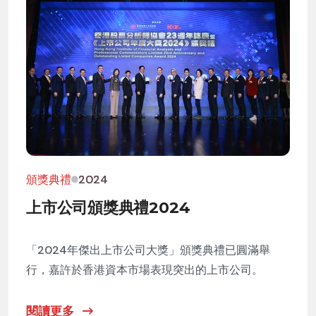
頒獎典禮
2024
上市公司頒獎典禮2024
「2024年傑出上市公司大獎」頒獎典禮已圓滿舉
行，嘉許於香港資本市場表現突出的上市公司。
閱讀更多